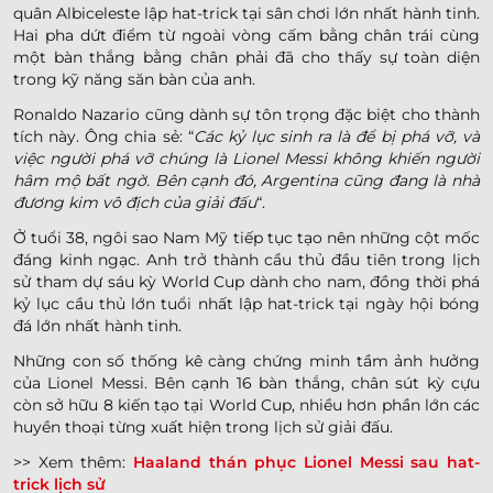
quân Albiceleste lập hat-trick tại sân chơi lớn nhất hành tinh.
Hai pha dứt điểm từ ngoài vòng cấm bằng chân trái cùng
một bàn thắng bằng chân phải đã cho thấy sự toàn diện
trong kỹ năng săn bàn của anh.
Ronaldo Nazario cũng dành sự tôn trọng đặc biệt cho thành
tích này. Ông chia sẻ: “
Các kỷ lục sinh ra là để bị phá vỡ, và
việc người phá vỡ chúng là Lionel Messi không khiến người
hâm mộ bất ngờ. Bên cạnh đó, Argentina cũng đang là nhà
đương kim vô địch của giải đấu
“.
Ở tuổi 38, ngôi sao Nam Mỹ tiếp tục tạo nên những cột mốc
đáng kinh ngạc. Anh trở thành cầu thủ đầu tiên trong lịch
sử tham dự sáu kỳ World Cup dành cho nam, đồng thời phá
kỷ lục cầu thủ lớn tuổi nhất lập hat-trick tại ngày hội bóng
đá lớn nhất hành tinh.
Những con số thống kê càng chứng minh tầm ảnh hưởng
của Lionel Messi. Bên cạnh 16 bàn thắng, chân sút kỳ cựu
còn sở hữu 8 kiến tạo tại World Cup, nhiều hơn phần lớn các
huyền thoại từng xuất hiện trong lịch sử giải đấu.
>> Xem thêm:
Haaland thán phục Lionel Messi sau hat-
trick lịch sử