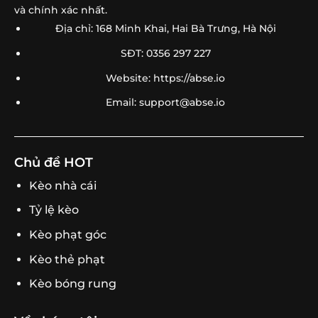
và chính xác nhất.
Địa chỉ: 168 Minh Khai, Hai Bà Trưng, Hà Nội
SĐT: 0356 297 227
Website: https://abse.io
Email:
support@abse.io
Chủ đề HOT
Kèo nhà cái
Tỷ lệ kèo
Kèo phạt góc
Kèo thẻ phạt
Kèo bóng rung