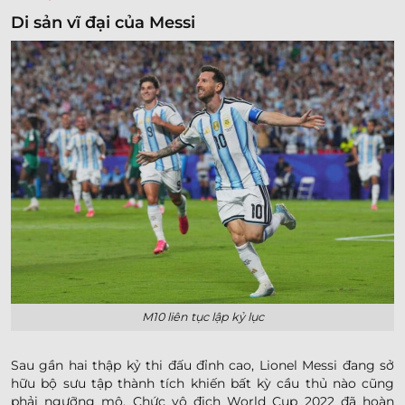
Di sản vĩ đại của Messi
M10 liên tục lập kỷ lục
Sau gần hai thập kỷ thi đấu đỉnh cao, Lionel Messi đang sở
hữu bộ sưu tập thành tích khiến bất kỳ cầu thủ nào cũng
phải ngưỡng mộ. Chức vô địch World Cup 2022 đã hoàn