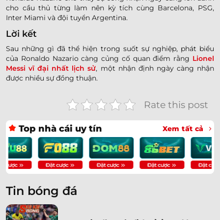
cho cầu thủ từng làm nên kỳ tích cùng Barcelona, PSG,
Inter Miami và đội tuyển Argentina.
Lời kết
Sau những gì đã thể hiện trong suốt sự nghiệp, phát biểu
của Ronaldo Nazario càng củng cố quan điểm rằng
Lionel
Messi vĩ đại nhất lịch sử
, một nhận định ngày càng nhận
được nhiều sự đồng thuận.
Rate this post
Top nhà cái uy tín
Xem tất cả
Tin bóng đá