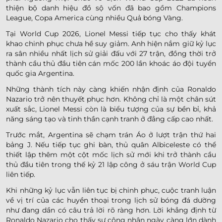
thiện bộ danh hiệu đồ sộ vốn đã bao gồm Champions
League, Copa America cùng nhiều Quả bóng Vàng.
Tại World Cup 2026, Lionel Messi tiếp tục cho thấy khát
khao chinh phục chưa hề suy giảm. Anh hiện nắm giữ kỷ lục
ra sân nhiều nhất lịch sử giải đấu với 27 trận, đồng thời trở
thành cầu thủ đầu tiên cán mốc 200 lần khoác áo đội tuyển
quốc gia Argentina.
Những thành tích này càng khiến nhận định của Ronaldo
Nazario trở nên thuyết phục hơn. Không chỉ là một chân sút
xuất sắc, Lionel Messi còn là biểu tượng của sự bền bỉ, khả
năng sáng tạo và tinh thần cạnh tranh ở đẳng cấp cao nhất.
Trước mắt, Argentina sẽ chạm trán Áo ở lượt trận thứ hai
bảng J. Nếu tiếp tục ghi bàn, thủ quân Albiceleste có thể
thiết lập thêm một cột mốc lịch sử mới khi trở thành cầu
thủ đầu tiên trong thế kỷ 21 lập công ở sáu trận World Cup
liên tiếp.
Khi những kỷ lục vẫn liên tục bị chinh phục, cuộc tranh luận
về vị trí của các huyền thoại trong lịch sử bóng đá dường
như đang dần có câu trả lời rõ ràng hơn. Lời khẳng định từ
Ronaldo Nazario cho thấy sự công nhận ngày càng lớn dành