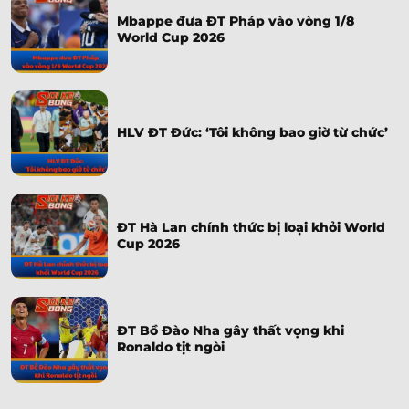
Mbappe đưa ĐT Pháp vào vòng 1/8
World Cup 2026
HLV ĐT Đức: ‘Tôi không bao giờ từ chức’
ĐT Hà Lan chính thức bị loại khỏi World
Cup 2026
ĐT Bồ Đào Nha gây thất vọng khi
Ronaldo tịt ngòi