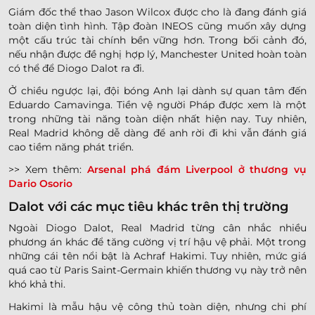
Giám đốc thể thao Jason Wilcox được cho là đang đánh giá
toàn diện tình hình. Tập đoàn INEOS cũng muốn xây dựng
một cấu trúc tài chính bền vững hơn. Trong bối cảnh đó,
nếu nhận được đề nghị hợp lý, Manchester United hoàn toàn
có thể để Diogo Dalot ra đi.
Ở chiều ngược lại, đội bóng Anh lại dành sự quan tâm đến
Eduardo Camavinga. Tiền vệ người Pháp được xem là một
trong những tài năng toàn diện nhất hiện nay. Tuy nhiên,
Real Madrid không dễ dàng để anh rời đi khi vẫn đánh giá
cao tiềm năng phát triển.
>> Xem thêm:
Arsenal phá đám Liverpool ở thương vụ
Dario Osorio
Dalot với các mục tiêu khác trên thị trường
Ngoài Diogo Dalot, Real Madrid từng cân nhắc nhiều
phương án khác để tăng cường vị trí hậu vệ phải. Một trong
những cái tên nổi bật là Achraf Hakimi. Tuy nhiên, mức giá
quá cao từ Paris Saint-Germain khiến thương vụ này trở nên
khó khả thi.
Hakimi là mẫu hậu vệ công thủ toàn diện, nhưng chi phí