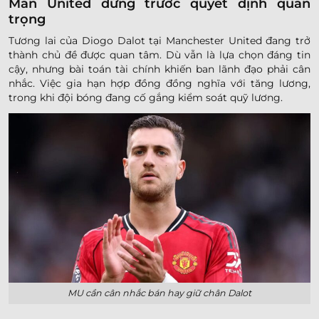
Man United đứng trước quyết định quan
trọng
Tương lai của Diogo Dalot tại Manchester United đang trở
thành chủ đề được quan tâm. Dù vẫn là lựa chọn đáng tin
cậy, nhưng bài toán tài chính khiến ban lãnh đạo phải cân
nhắc. Việc gia hạn hợp đồng đồng nghĩa với tăng lương,
trong khi đội bóng đang cố gắng kiểm soát quỹ lương.
MU cần cân nhắc bán hay giữ chân Dalot