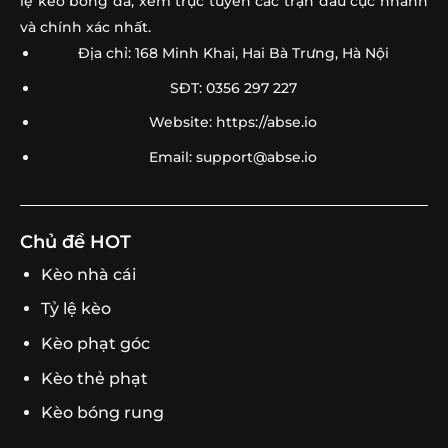
lệ kèo bóng đá, xem trực tuyến các trận đấu cực nhanh
và chính xác nhất.
Địa chỉ: 168 Minh Khai, Hai Bà Trưng, Hà Nội
SĐT: 0356 297 227
Website: https://abse.io
Email:
support@abse.io
Chủ đề HOT
Kèo nhà cái
Tỷ lệ kèo
Kèo phạt góc
Kèo thẻ phạt
Kèo bóng rung