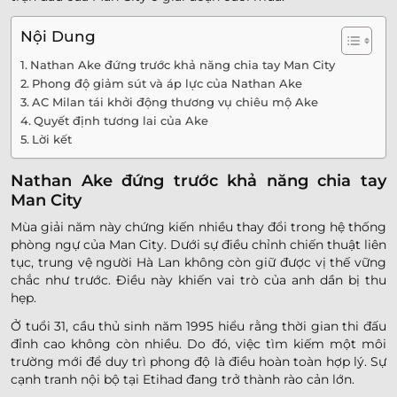
Nội Dung
Nathan Ake đứng trước khả năng chia tay Man City
Phong độ giảm sút và áp lực của Nathan Ake
AC Milan tái khởi động thương vụ chiêu mộ Ake
Quyết định tương lai của Ake
Lời kết
Nathan Ake đứng trước khả năng chia tay
Man City
Mùa giải năm này chứng kiến nhiều thay đổi trong hệ thống
phòng ngự của Man City. Dưới sự điều chỉnh chiến thuật liên
tục, trung vệ người Hà Lan không còn giữ được vị thế vững
chắc như trước. Điều này khiến vai trò của anh dần bị thu
hẹp.
Ở tuổi 31, cầu thủ sinh năm 1995 hiểu rằng thời gian thi đấu
đỉnh cao không còn nhiều. Do đó, việc tìm kiếm một môi
trường mới để duy trì phong độ là điều hoàn toàn hợp lý. Sự
cạnh tranh nội bộ tại Etihad đang trở thành rào cản lớn.