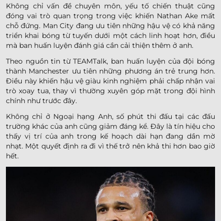
Không chỉ vấn đề chuyên môn, yếu tố chiến thuật cũng
đóng vai trò quan trọng trong việc khiến Nathan Ake mất
chỗ đứng. Man City đang ưu tiên những hậu vệ có khả năng
triển khai bóng từ tuyến dưới một cách linh hoạt hơn, điều
mà ban huấn luyện đánh giá cần cải thiện thêm ở anh.
Theo nguồn tin từ TEAMTalk, ban huấn luyện của đội bóng
thành Manchester ưu tiên những phương án trẻ trung hơn.
Điều này khiến hậu vệ giàu kinh nghiệm phải chấp nhận vai
trò xoay tua, thay vì thường xuyên góp mặt trong đội hình
chính như trước đây.
Không chỉ ở Ngoại hạng Anh, số phút thi đấu tại các đấu
trường khác của anh cũng giảm đáng kể. Đây là tín hiệu cho
thấy vị trí của anh trong kế hoạch dài hạn đang dần mờ
nhạt. Một quyết định ra đi vì thế trở nên khả thi hơn bao giờ
hết.