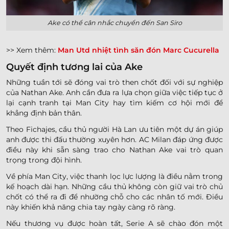
Ake có thể cân nhắc chuyển đến San Siro
>> Xem thêm:
Man Utd nhiệt tình săn đón Marc Cucurella
Quyết định tương lai của Ake
Những tuần tới sẽ đóng vai trò then chốt đối với sự nghiệp
của Nathan Ake. Anh cần đưa ra lựa chọn giữa việc tiếp tục ở
lại cạnh tranh tại Man City hay tìm kiếm cơ hội mới để
khẳng định bản thân.
Theo Fichajes, cầu thủ người Hà Lan ưu tiên một dự án giúp
anh được thi đấu thường xuyên hơn. AC Milan đáp ứng được
điều này khi sẵn sàng trao cho Nathan Ake vai trò quan
trọng trong đội hình.
Về phía Man City, việc thanh lọc lực lượng là điều nằm trong
kế hoạch dài hạn. Những cầu thủ không còn giữ vai trò chủ
chốt có thể ra đi để nhường chỗ cho các nhân tố mới. Điều
này khiến khả năng chia tay ngày càng rõ ràng.
Nếu thương vụ được hoàn tất, Serie A sẽ chào đón một