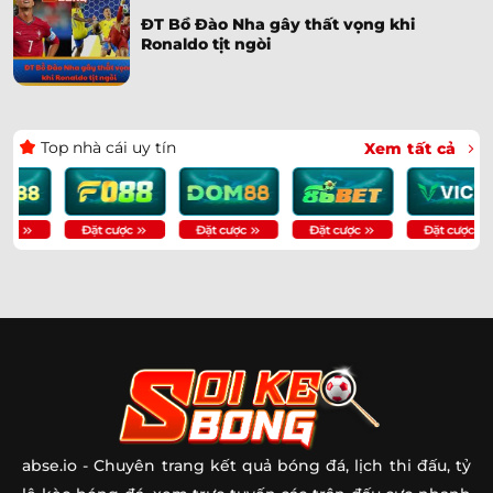
ĐT Bồ Đào Nha gây thất vọng khi
Ronaldo tịt ngòi
Top nhà cái uy tín
Xem tất cả
abse.io
- Chuyên trang kết quả bóng đá, lịch thi đấu, tỷ