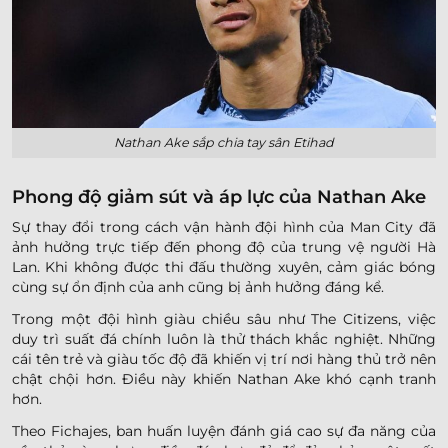
Nathan Ake sắp chia tay sân Etihad
Phong độ giảm sút và áp lực của Nathan Ake
Sự thay đổi trong cách vận hành đội hình của Man City đã
ảnh hưởng trực tiếp đến phong độ của trung vệ người Hà
Lan. Khi không được thi đấu thường xuyên, cảm giác bóng
cùng sự ổn định của anh cũng bị ảnh hưởng đáng kể.
Trong một đội hình giàu chiều sâu như The Citizens, việc
duy trì suất đá chính luôn là thử thách khắc nghiệt. Những
cái tên trẻ và giàu tốc độ đã khiến vị trí nơi hàng thủ trở nên
chật chội hơn. Điều này khiến Nathan Ake khó cạnh tranh
hơn.
Theo Fichajes, ban huấn luyện đánh giá cao sự đa năng của