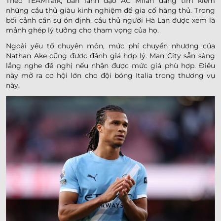
Theo TEAMTalk, ban lãnh đạo AC Milan đang tìm kiếm
những cầu thủ giàu kinh nghiệm để gia cố hàng thủ. Trong
bối cảnh cần sự ổn định, cầu thủ người Hà Lan được xem là
mảnh ghép lý tưởng cho tham vọng của họ.
Ngoài yếu tố chuyên môn, mức phí chuyển nhượng của
Nathan Ake cũng được đánh giá hợp lý. Man City sẵn sàng
lắng nghe đề nghị nếu nhận được mức giá phù hợp. Điều
này mở ra cơ hội lớn cho đội bóng Italia trong thương vụ
này.