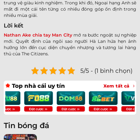
trung vệ giàu kinh nghiệm. Trong khi đó, Ngoại hạng Anh sẽ
mất đi một cái tên từng có nhiều đóng góp ổn định trong
nhiều mùa giải.
Lời kết
Nathan Ake chia tay Man City
mở ra bước ngoặt sự nghiệp
mới. Quyết định của ngôi sao người Hà Lan hứa hẹn ảnh
hưởng lớn đến cục diện chuyển nhượng và tương lai hàng
thủ của The Citizens.
5/5 - (1 bình chọn)
Top nhà cái uy tín
Xem tất cả
Tin bóng đá