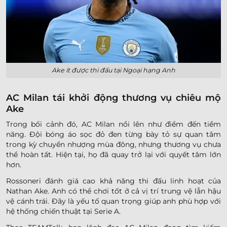
Ake ít được thi đấu tại Ngoại hạng Anh
AC Milan tái khởi động thương vụ chiêu mộ
Ake
Trong bối cảnh đó, AC Milan nổi lên như điểm đến tiềm
năng. Đội bóng áo sọc đỏ đen từng bày tỏ sự quan tâm
trong kỳ chuyển nhượng mùa đông, nhưng thương vụ chưa
thể hoàn tất. Hiện tại, họ đã quay trở lại với quyết tâm lớn
hơn.
Rossoneri đánh giá cao khả năng thi đấu linh hoạt của
Nathan Ake. Anh có thể chơi tốt ở cả vị trí trung vệ lẫn hậu
vệ cánh trái. Đây là yếu tố quan trọng giúp anh phù hợp với
hệ thống chiến thuật tại Serie A.