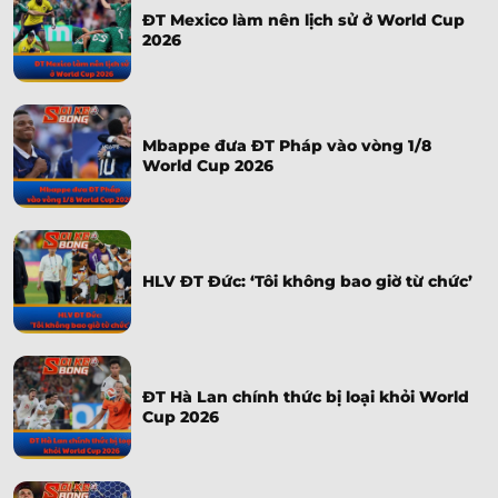
ĐT Mexico làm nên lịch sử ở World Cup
2026
Mbappe đưa ĐT Pháp vào vòng 1/8
World Cup 2026
HLV ĐT Đức: ‘Tôi không bao giờ từ chức’
ĐT Hà Lan chính thức bị loại khỏi World
Cup 2026