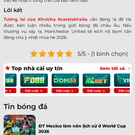
vào kế hoạch tổng thể của ban lãnh đạo.
Lời kết
Tương lai của Khvicha Kvaratskhelia
vẫn đang là đề tài
được bàn luận nhiều trong giới bóng đá châu Âu. Nếu
thương vụ xảy ra, Manchester United sẽ kích nổ bom tấn
đáng chú ý nhất mùa hè 2026.
5/5 - (1 bình chọn)
Top nhà cái uy tín
Xem tất cả
Tin bóng đá
ĐT Mexico làm nên lịch sử ở World Cup
2026