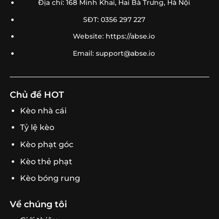
Địa chỉ: 168 Minh Khai, Hai Bà Trưng, Hà Nội
SĐT: 0356 297 227
Website: https://abse.io
Email:
support@abse.io
Chủ đề HOT
Kèo nhà cái
Tỷ lệ kèo
Kèo phạt góc
Kèo thẻ phạt
Kèo bóng rung
Về chúng tôi