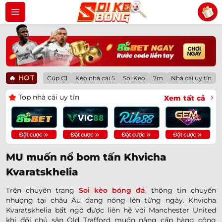
Bỏ
qua
nội
dung
🔥
HOT
Cúp C1
Kèo nhà cái 5
Soi Kèo
7m
Nhà cái uy tín
Top nhà cái uy tín
Xem tất cả
MU muốn nổ bom tấn Khvicha
Kvaratskhelia
Trên chuyên trang
Soi kèo bóng đá
, thông tin chuyển
nhượng tại châu Âu đang nóng lên từng ngày. Khvicha
Kvaratskhelia bất ngờ được liên hệ với Manchester United
khi đội chủ sân Old Trafford muốn nâng cấp hàng công