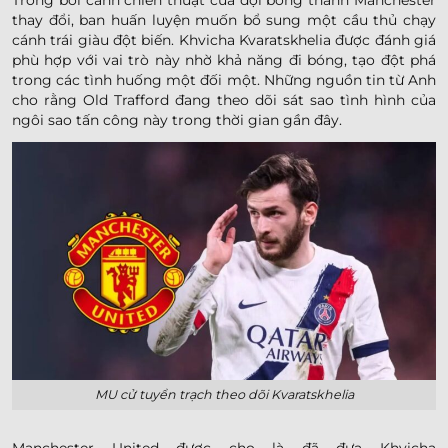
thay đổi, ban huấn luyện muốn bổ sung một cầu thủ chạy
cánh trái giàu đột biến. Khvicha Kvaratskhelia được đánh giá
phù hợp với vai trò này nhờ khả năng đi bóng, tạo đột phá
trong các tình huống một đối một. Những nguồn tin từ Anh
cho rằng Old Trafford đang theo dõi sát sao tình hình của
ngôi sao tấn công này trong thời gian gần đây.
MU cử tuyển trạch theo dõi Kvaratskhelia