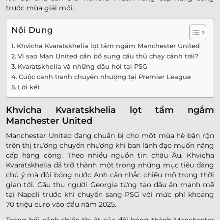
trước mùa giải mới.
Nội Dung
Khvicha Kvaratskhelia lọt tầm ngắm Manchester United
Vì sao Man United cần bổ sung cầu thủ chạy cánh trái?
Kvaratskhelia và những dấu hỏi tại PSG
Cuộc cạnh tranh chuyển nhượng tại Premier League
Lời kết
Khvicha Kvaratskhelia lọt tầm ngắm
Manchester United
Manchester United đang chuẩn bị cho một mùa hè bận rộn
trên thị trường chuyển nhượng khi ban lãnh đạo muốn nâng
cấp hàng công. Theo nhiều nguồn tin châu Âu, Khvicha
Kvaratskhelia đã trở thành một trong những mục tiêu đáng
chú ý mà đội bóng nước Anh cân nhắc chiêu mộ trong thời
gian tới. Cầu thủ người Georgia từng tạo dấu ấn mạnh mẽ
tại Napoli trước khi chuyển sang PSG với mức phí khoảng
70 triệu euro vào đầu năm 2025.
Trong bối cảnh chiến thuật của đội bóng thành Manchester