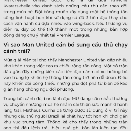
Manchester United được cho là đã đưa Khvicha
Kvaratskhelia vào danh sách những cầu thủ cần theo dõi
trong mùa hè. Đội bóng muốn xây dựng một hệ thống tấn
công linh hoạt hơn khi sử dụng sơ đồ 3 tiền đạo thay cho
cách vận hành cũ dựa nhiều vào wing-back. Nếu thương vụ
diễn ra, đây có thể trở thành một trong những bản hợp
đồng đáng chú ý nhất tại Premier League.
Vì sao Man United cần bổ sung cầu thủ chạy
cánh trái?
Mùa giải hiện tại cho thấy Manchester United vẫn gặp nhiều
khó khăn trong việc tạo ra chiều rộng tấn công. Một số trận
đấu gần đây chứng kiến các tiền đạo cánh có xu hướng bó
vào trung lộ khiến hệ thống tấn công trở nên dễ đoán. Điều
này khiến đội bóng thiếu những pha đột phá từ biên để kéo
giãn hàng phòng ngự đối phương.
Trong bối cảnh đó, ban lãnh đạo MU đang cân nhắc thương
vụ chuyển nhượng mùa hè nhằm cải thiện sức mạnh ở hành
lang trái. Matheus Cunha đã từng được sử dụng ở vị trí này
nhưng cầu thủ người Brazil lại phát huy tốt hơn khi chơi gần
khu vực trung tâm. Thống kê cho thấy trong những trận
anh thi đấu lệch trái, hiệu quả ghi bàn lẫn kiến tạo đều