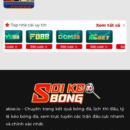
Top nhà cái uy tín
Xem tất cả
abse.io
- Chuyên trang kết quả bóng đá, lịch thi đấu, tỷ
lệ kèo bóng đá, xem trực tuyến các trận đấu cực nhanh
và chính xác nhất.