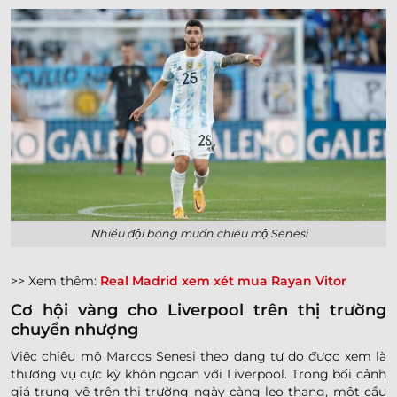
Nhiều đội bóng muốn chiêu mộ Senesi
>> Xem thêm:
Real Madrid xem xét mua Rayan Vitor
Cơ hội vàng cho Liverpool trên thị trường
chuyển nhượng
Việc chiêu mộ Marcos Senesi theo dạng tự do được xem là
thương vụ cực kỳ khôn ngoan với Liverpool. Trong bối cảnh
giá trung vệ trên thị trường ngày càng leo thang, một cầu