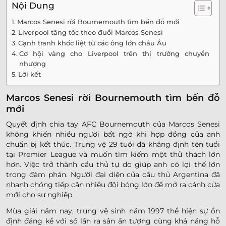
Nội Dung
Marcos Senesi rời Bournemouth tìm bến đỗ mới
Liverpool tăng tốc theo đuổi Marcos Senesi
Cạnh tranh khốc liệt từ các ông lớn châu Âu
Cơ hội vàng cho Liverpool trên thị trường chuyển
nhượng
Lời kết
Marcos Senesi rời Bournemouth tìm bến đỗ
mới
Quyết định chia tay AFC Bournemouth của Marcos Senesi
không khiến nhiều người bất ngờ khi hợp đồng của anh
chuẩn bị kết thúc. Trung vệ 29 tuổi đã khẳng định tên tuổi
tại Premier League và muốn tìm kiếm một thử thách lớn
hơn. Việc trở thành cầu thủ tự do giúp anh có lợi thế lớn
trong đàm phán. Người đại diện của cầu thủ Argentina đã
nhanh chóng tiếp cận nhiều đội bóng lớn để mở ra cánh cửa
mới cho sự nghiệp.
Mùa giải năm nay, trung vệ sinh năm 1997 thể hiện sự ổn
định đáng kể với số lần ra sân ấn tượng cùng khả năng hỗ