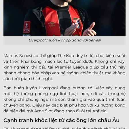
Liverpool muốn ký hợp đồng với Senesi
Marcos Senesi có thể giúp The Kop duy trì lối chơi kiểm soát
và triển khai bóng mạch lạc từ tuyến dưới. Không chỉ vậy,
kinh nghiệm thi đấu tại Premier League giúp cầu thủ này
nhanh chóng hòa nhập vào hệ thống chiến thuật mà không
cần thời gian thích nghi.
Ban huấn luyện Liverpool đang hướng tới việc xây dựng
một hệ thống phòng ngự linh hoạt hơn, nơi các trung vệ
không chỉ phòng ngự mà còn tham gia vào quá trình luân
chuyển bóng. Điều này đặc biệt phù hợp với xu hướng bóng
đá hiện đại mà Arne Slot đang theo đuổi tại Anfield.
Cạnh tranh khốc liệt từ các ông lớn châu Âu