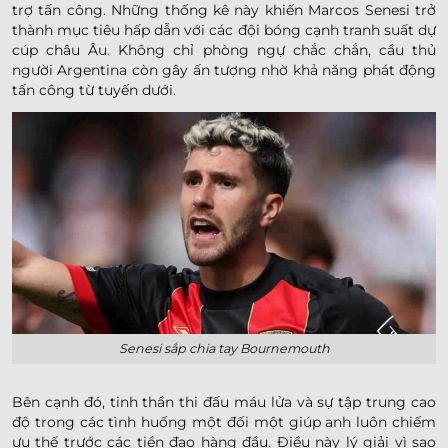
trợ tấn công. Những thống kê này khiến Marcos Senesi trở
thành mục tiêu hấp dẫn với các đội bóng cạnh tranh suất dự
cúp châu Âu. Không chỉ phòng ngự chắc chắn, cầu thủ
người Argentina còn gây ấn tượng nhờ khả năng phát động
tấn công từ tuyến dưới.
Senesi sắp chia tay Bournemouth
Bên cạnh đó, tinh thần thi đấu máu lửa và sự tập trung cao
độ trong các tình huống một đối một giúp anh luôn chiếm
ưu thế trước các tiền đạo hàng đầu. Điều này lý giải vì sao