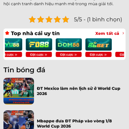
hội cạnh tranh danh hiệu mạnh mẽ trong mùa giải tới.
5/5 - (1 bình chọn)
Top nhà cái uy tín
Xem tất cả
Tin bóng đá
ĐT Mexico làm nên lịch sử ở World Cup
2026
Mbappe đưa ĐT Pháp vào vòng 1/8
World Cup 2026