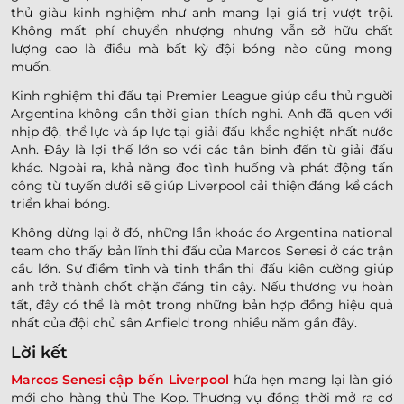
thủ giàu kinh nghiệm như anh mang lại giá trị vượt trội.
Không mất phí chuyển nhượng nhưng vẫn sở hữu chất
lượng cao là điều mà bất kỳ đội bóng nào cũng mong
muốn.
Kinh nghiệm thi đấu tại Premier League giúp cầu thủ người
Argentina không cần thời gian thích nghi. Anh đã quen với
nhịp độ, thể lực và áp lực tại giải đấu khắc nghiệt nhất nước
Anh. Đây là lợi thế lớn so với các tân binh đến từ giải đấu
khác. Ngoài ra, khả năng đọc tình huống và phát động tấn
công từ tuyến dưới sẽ giúp Liverpool cải thiện đáng kể cách
triển khai bóng.
Không dừng lại ở đó, những lần khoác áo Argentina national
team cho thấy bản lĩnh thi đấu của Marcos Senesi ở các trận
cầu lớn. Sự điềm tĩnh và tinh thần thi đấu kiên cường giúp
anh trở thành chốt chặn đáng tin cậy. Nếu thương vụ hoàn
tất, đây có thể là một trong những bản hợp đồng hiệu quả
nhất của đội chủ sân Anfield trong nhiều năm gần đây.
Lời kết
Marcos Senesi cập bến Liverpool
hứa hẹn mang lại làn gió
mới cho hàng thủ The Kop. Thương vụ đồng thời mở ra cơ