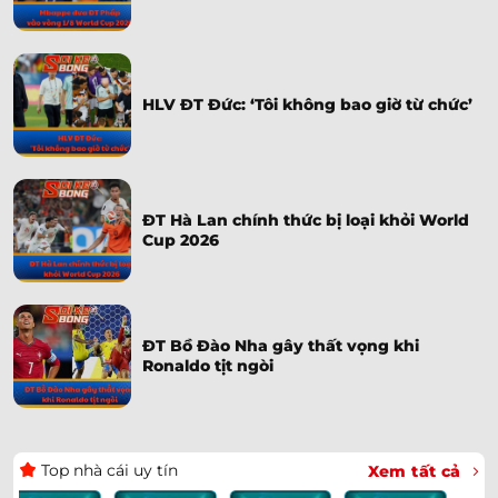
HLV ĐT Đức: ‘Tôi không bao giờ từ chức’
ĐT Hà Lan chính thức bị loại khỏi World
Cup 2026
ĐT Bồ Đào Nha gây thất vọng khi
Ronaldo tịt ngòi
Top nhà cái uy tín
Xem tất cả