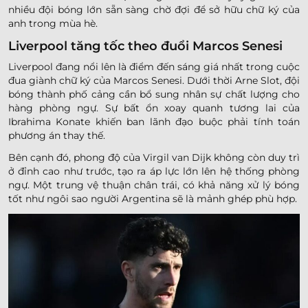
nhiều đội bóng lớn sẵn sàng chờ đợi để sở hữu chữ ký của
anh trong mùa hè.
Liverpool tăng tốc theo đuổi Marcos Senesi
Liverpool đang nổi lên là điểm đến sáng giá nhất trong cuộc
đua giành chữ ký của Marcos Senesi. Dưới thời Arne Slot, đội
bóng thành phố cảng cần bổ sung nhân sự chất lượng cho
hàng phòng ngự. Sự bất ổn xoay quanh tương lai của
Ibrahima Konate khiến ban lãnh đạo buộc phải tính toán
phương án thay thế.
Bên cạnh đó, phong độ của Virgil van Dijk không còn duy trì
ở đỉnh cao như trước, tạo ra áp lực lớn lên hệ thống phòng
ngự. Một trung vệ thuận chân trái, có khả năng xử lý bóng
tốt như ngôi sao người Argentina sẽ là mảnh ghép phù hợp.