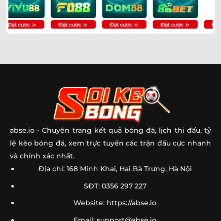
abse.io
- Chuyên trang kết quả bóng đá, lịch thi đấu, tỷ
lệ kèo bóng đá, xem trực tuyến các trận đấu cực nhanh
và chính xác nhất.
Địa chỉ: 168 Minh Khai, Hai Bà Trưng, Hà Nội
SĐT: 0356 297 227
Website: https://abse.io
Email:
support@abse.io