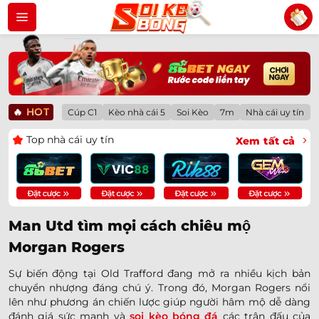
Bỏ
qua
nội
dung
🔥
HOT
Cúp C1
Kèo nhà cái 5
Soi Kèo
7m
Nhà cái uy tín
Top nhà cái uy tín
Xem tất cả
Man Utd tìm mọi cách chiêu mộ
Morgan Rogers
Sự biến động tại Old Trafford đang mở ra nhiều kịch bản
chuyển nhượng đáng chú ý. Trong đó, Morgan Rogers nổi
lên như phương án chiến lược giúp người hâm mộ dễ dàng
đánh giá sức mạnh và
soi kèo bóng đá
các trận đấu của