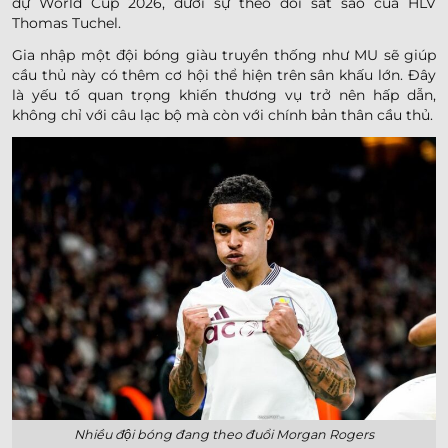
dự World Cup 2026, dưới sự theo dõi sát sao của HLV
Thomas Tuchel.
Gia nhập một đội bóng giàu truyền thống như MU sẽ giúp
cầu thủ này có thêm cơ hội thể hiện trên sân khấu lớn. Đây
là yếu tố quan trọng khiến thương vụ trở nên hấp dẫn,
không chỉ với câu lạc bộ mà còn với chính bản thân cầu thủ.
Nhiều đội bóng đang theo đuổi Morgan Rogers