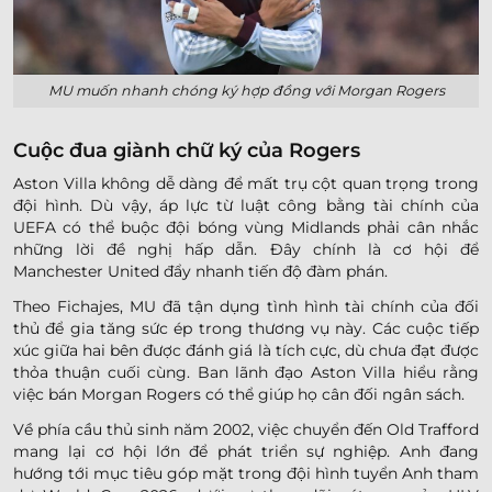
MU muốn nhanh chóng ký hợp đồng với Morgan Rogers
Cuộc đua giành chữ ký của Rogers
Aston Villa không dễ dàng để mất trụ cột quan trọng trong
đội hình. Dù vậy, áp lực từ luật công bằng tài chính của
UEFA có thể buộc đội bóng vùng Midlands phải cân nhắc
những lời đề nghị hấp dẫn. Đây chính là cơ hội để
Manchester United đẩy nhanh tiến độ đàm phán.
Theo Fichajes, MU đã tận dụng tình hình tài chính của đối
thủ để gia tăng sức ép trong thương vụ này. Các cuộc tiếp
xúc giữa hai bên được đánh giá là tích cực, dù chưa đạt được
thỏa thuận cuối cùng. Ban lãnh đạo Aston Villa hiểu rằng
việc bán Morgan Rogers có thể giúp họ cân đối ngân sách.
Về phía cầu thủ sinh năm 2002, việc chuyển đến Old Trafford
mang lại cơ hội lớn để phát triển sự nghiệp. Anh đang
hướng tới mục tiêu góp mặt trong đội hình tuyển Anh tham