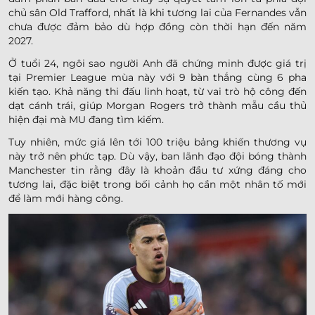
chủ sân Old Trafford, nhất là khi tương lai của Fernandes vẫn
chưa được đảm bảo dù hợp đồng còn thời hạn đến năm
2027.
Ở tuổi 24, ngôi sao người Anh đã chứng minh được giá trị
tại Premier League mùa này với 9 bàn thắng cùng 6 pha
kiến tạo. Khả năng thi đấu linh hoạt, từ vai trò hộ công đến
dạt cánh trái, giúp Morgan Rogers trở thành mẫu cầu thủ
hiện đại mà MU đang tìm kiếm.
Tuy nhiên, mức giá lên tới 100 triệu bảng khiến thương vụ
này trở nên phức tạp. Dù vậy, ban lãnh đạo đội bóng thành
Manchester tin rằng đây là khoản đầu tư xứng đáng cho
tương lai, đặc biệt trong bối cảnh họ cần một nhân tố mới
để làm mới hàng công.