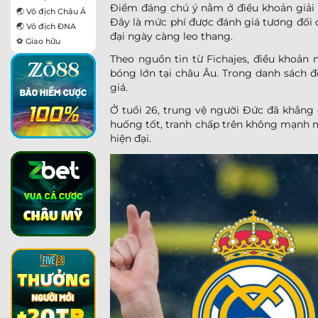
Điểm đáng chú ý nằm ở điều khoản giải ph
🌏️️ Vô địch Châu Á
Đây là mức phí được đánh giá tương đối 
🌏️️ Vô địch ĐNA
đại ngày càng leo thang.
⚽️️️ Giao hữu
Theo nguồn tin từ Fichajes, điều khoản
bóng lớn tại châu Âu. Trong danh sách đó
giá.
Ở tuổi 26, trung vệ người Đức đã khẳng 
huống tốt, tranh chấp trên không mạnh mẽ
hiện đại.