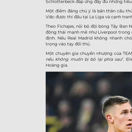
Schlotterbeck đáp ứng đầy đủ những tiêu 
Một điểm đáng chú ý là bản thân cầu thủ
Việc được thi đấu tại La Liga và cạnh tra
Theo Fichajes, nội bộ đội bóng Tây Ban N
động thái mạnh mẽ như Liverpool trong gi
định. Nếu Real Madrid không nhanh ch
trọng vào tay đối thủ.
Một chuyên gia chuyển nhượng của TEAM
nếu không muốn bị bỏ lại phía sau
“. Đ
Hoàng gia.