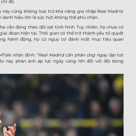
chí đó.
 này cũng không loại trừ khả năng gia nhập Real Madrid.
nh danh hiệu lớn là sức hút không thể phủ nhận.
ha vẫn đang theo dõi sát tình hình. Tuy nhiên, họ chưa có
ai đoạn hiện tại. Thời gian có thể trở thành yếu tố quyết
óng hành động, họ có nguy cơ đánh mất mục tiêu quan
Talk nhận định: “
Real Madrid cần phản ứng ngay lập tức
iều này phản ánh áp lực ngày càng lớn đối với đội bóng