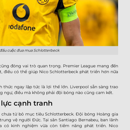
 đầu cuộc đua mua Schlotterbeck
 cũng đóng vai trò quan trọng. Premier League mang đến
t, điều có thể giúp Nico Schlotterbeck phát triển hơn nữa
 thức ngay lập tức là lợi thế lớn. Liverpool sẵn sàng trao
ng ngự, điều mà không phải đội bóng nào cũng cam kết.
 lực cạnh tranh
ẫn chưa từ bỏ mục tiêu Schlotterbeck. Đội bóng Hoàng gia
trung vệ người Đức. Tại sân Santiago Bernabeu, ban lãnh
 có kinh nghiệm vừa còn tiềm năng phát triển. Nico