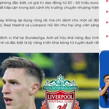
óng đặc biệt, có giá trị dao động từ 50 – 60 triệu euro.
dễ tiếp cận trong bối cảnh thị trường chuyển nhượng hiện
 này không áp dụng rộng rãi mà chỉ dành cho một số đội
, Real Madrid và Liverpool nổi lên như hai ứng viên sáng
định vị thế tại Bundesliga. Anh sở hữu khả năng đọc tình
 và đặc biệt là kỹ năng triển khai bóng từ tuyến dưới rất