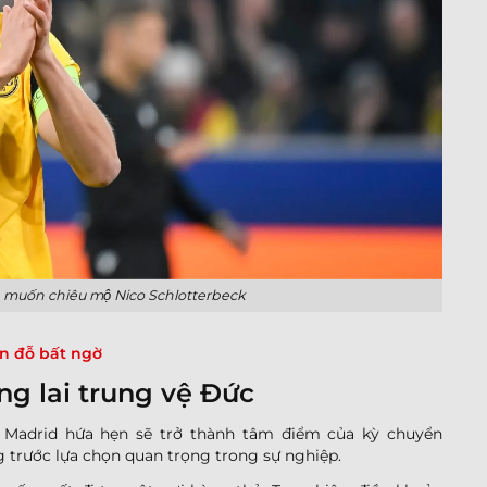
 muốn chiêu mộ Nico Schlotterbeck
 đỗ bất ngờ
ng lai trung vệ Đức
l Madrid hứa hẹn sẽ trở thành tâm điểm của kỳ chuyển
 trước lựa chọn quan trọng trong sự nghiệp.