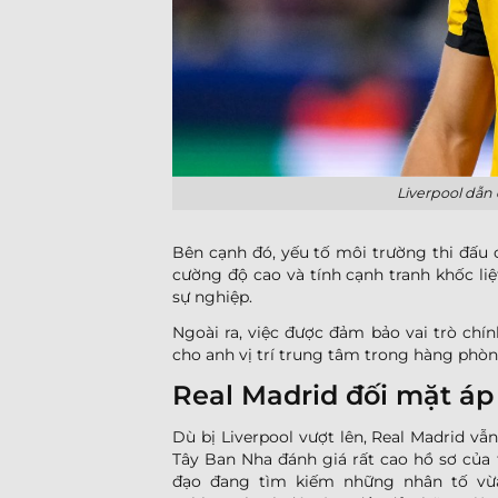
Liverpool dẫn
Bên cạnh đó, yếu tố môi trường thi đấu
cường độ cao và tính cạnh tranh khốc liệ
sự nghiệp.
Ngoài ra, việc được đảm bảo vai trò chính
cho anh vị trí trung tâm trong hàng phò
Real Madrid đối mặt áp
Dù bị Liverpool vượt lên, Real Madrid v
Tây Ban Nha đánh giá rất cao hồ sơ của 
đạo đang tìm kiếm những nhân tố vừa