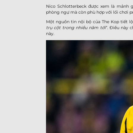
Nico Schlotterbeck được xem là mảnh 
phòng ngự mà còn phù hợp với lối chơi p
Một nguồn tin nội bộ của The Kop tiết lộ:
trụ cột trong nhiều năm tới
“. Điều này 
này.