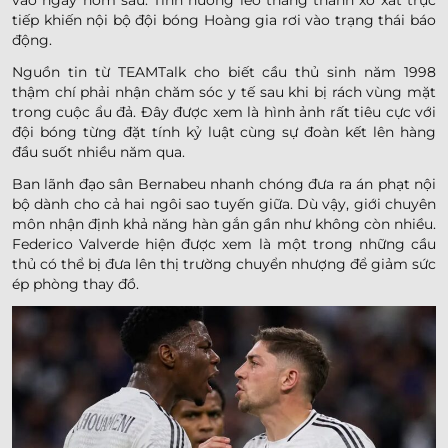
tiếp khiến nội bộ đội bóng Hoàng gia rơi vào trạng thái báo
động.
Nguồn tin từ TEAMTalk cho biết cầu thủ sinh năm 1998
thậm chí phải nhận chăm sóc y tế sau khi bị rách vùng mặt
trong cuộc ẩu đả. Đây được xem là hình ảnh rất tiêu cực với
đội bóng từng đặt tính kỷ luật cùng sự đoàn kết lên hàng
đầu suốt nhiều năm qua.
Ban lãnh đạo sân Bernabeu nhanh chóng đưa ra án phạt nội
bộ dành cho cả hai ngôi sao tuyến giữa. Dù vậy, giới chuyên
môn nhận định khả năng hàn gắn gần như không còn nhiều.
Federico Valverde hiện được xem là một trong những cầu
thủ có thể bị đưa lên thị trường chuyển nhượng để giảm sức
ép phòng thay đồ.