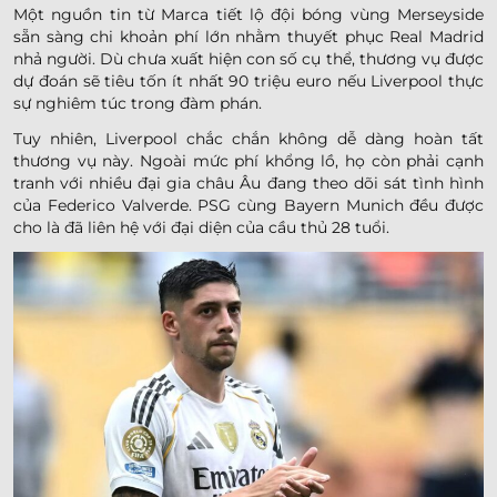
Một nguồn tin từ Marca tiết lộ đội bóng vùng Merseyside
sẵn sàng chi khoản phí lớn nhằm thuyết phục Real Madrid
nhả người. Dù chưa xuất hiện con số cụ thể, thương vụ được
dự đoán sẽ tiêu tốn ít nhất 90 triệu euro nếu Liverpool thực
sự nghiêm túc trong đàm phán.
Tuy nhiên, Liverpool chắc chắn không dễ dàng hoàn tất
thương vụ này. Ngoài mức phí khổng lồ, họ còn phải cạnh
tranh với nhiều đại gia châu Âu đang theo dõi sát tình hình
của Federico Valverde. PSG cùng Bayern Munich đều được
cho là đã liên hệ với đại diện của cầu thủ 28 tuổi.