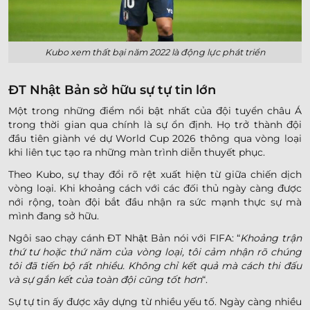
Kubo xem thất bại năm 2022 là động lực phát triển
ĐT Nhật Bản sở hữu sự tự tin lớn
Một trong những điểm nổi bật nhất của đội tuyển châu Á
trong thời gian qua chính là sự ổn định. Họ trở thành đội
đầu tiên giành vé dự World Cup 2026 thông qua vòng loại
khi liên tục tạo ra những màn trình diễn thuyết phục.
Theo Kubo, sự thay đổi rõ rệt xuất hiện từ giữa chiến dịch
vòng loại. Khi khoảng cách với các đối thủ ngày càng được
nới rộng, toàn đội bắt đầu nhận ra sức mạnh thực sự mà
mình đang sở hữu.
Ngôi sao chạy cánh ĐT Nhật Bản nói với FIFA: “
Khoảng trận
thứ tư hoặc thứ năm của vòng loại, tôi cảm nhận rõ chúng
tôi đã tiến bộ rất nhiều. Không chỉ kết quả mà cách thi đấu
và sự gắn kết của toàn đội cũng tốt hơn
“.
Sự tự tin ấy được xây dựng từ nhiều yếu tố. Ngày càng nhiều