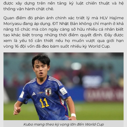
được xây dựng trên nền tảng kỷ luật chiến thuật và hệ
thống vận hành chặt chẽ.
Quan điểm đó phản ánh chính xác triết lý mà HLV Hajime
Moriyasu đang áp dụng. ĐT Nhật Bản không chỉ mạnh ở khả
năng tổ chức mà còn ngày càng sở hữu nhiều cá nhân biết
tạo khác biệt trong những thời điểm quyết định. Đây được
xem là yếu tố cần thiết nếu họ muốn vượt qua giới hạn
vòng 16 đội vốn đã đeo bám suốt nhiều kỳ World Cup.
Kubo mang theo kỳ vọng lớn đến World Cup