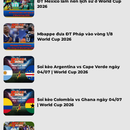
ĐT Mexico làm nên lịch sử ở World Cup
2026
Mbappe đưa ĐT Pháp vào vòng 1/8
World Cup 2026
Soi kèo Argentina vs Cape Verde ngày
04/07 | World Cup 2026
Soi kèo Colombia vs Ghana ngày 04/07
| World Cup 2026