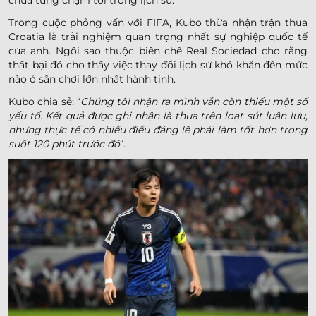
Trong cuộc phỏng vấn với FIFA, Kubo thừa nhận trận thua
Croatia là trải nghiệm quan trọng nhất sự nghiệp quốc tế
của anh. Ngôi sao thuộc biên chế Real Sociedad cho rằng
thất bại đó cho thấy việc thay đổi lịch sử khó khăn đến mức
nào ở sân chơi lớn nhất hành tinh.
Kubo chia sẻ: “
Chúng tôi nhận ra mình vẫn còn thiếu một số
yếu tố. Kết quả được ghi nhận là thua trên loạt sút luân lưu,
nhưng thực tế có nhiều điều đáng lẽ phải làm tốt hơn trong
suốt 120 phút trước đó
“.