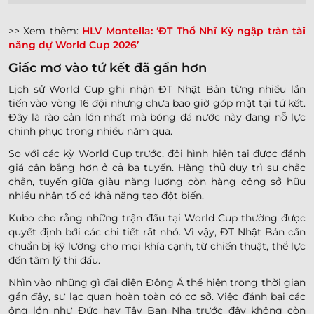
>> Xem thêm:
HLV Montella: ‘ĐT Thổ Nhĩ Kỳ ngập tràn tài
năng dự World Cup 2026’
Giấc mơ vào tứ kết đã gần hơn
Lịch sử World Cup ghi nhận ĐT Nhật Bản từng nhiều lần
tiến vào vòng 16 đội nhưng chưa bao giờ góp mặt tại tứ kết.
Đây là rào cản lớn nhất mà bóng đá nước này đang nỗ lực
chinh phục trong nhiều năm qua.
So với các kỳ World Cup trước, đội hình hiện tại được đánh
giá cân bằng hơn ở cả ba tuyến. Hàng thủ duy trì sự chắc
chắn, tuyến giữa giàu năng lượng còn hàng công sở hữu
nhiều nhân tố có khả năng tạo đột biến.
Kubo cho rằng những trận đấu tại World Cup thường được
quyết định bởi các chi tiết rất nhỏ. Vì vậy, ĐT Nhật Bản cần
chuẩn bị kỹ lưỡng cho mọi khía cạnh, từ chiến thuật, thể lực
đến tâm lý thi đấu.
Nhìn vào những gì đại diện Đông Á thể hiện trong thời gian
gần đây, sự lạc quan hoàn toàn có cơ sở. Việc đánh bại các
ông lớn như Đức hay Tây Ban Nha trước đây không còn