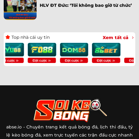
HLV ĐT Đức: ‘Tôi không bao giờ từ chức’
Top nhà cái uy tín
Xem tất cả
abse.io
- Chuyên trang kết quả bóng đá, lịch thi đấu, tỷ
lệ kèo bóng đá, xem trực tuyến các trận đấu cực nhanh