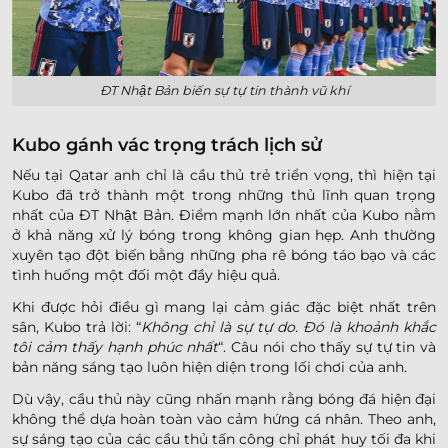
ĐT Nhật Bản biến sự tự tin thành vũ khí
Kubo gánh vác trọng trách lịch sử
Nếu tại Qatar anh chỉ là cầu thủ trẻ triển vọng, thì hiện tại
Kubo đã trở thành một trong những thủ lĩnh quan trọng
nhất của ĐT Nhật Bản. Điểm mạnh lớn nhất của Kubo nằm
ở khả năng xử lý bóng trong không gian hẹp. Anh thường
xuyên tạo đột biến bằng những pha rê bóng táo bạo và các
tình huống một đối một đầy hiệu quả.
Khi được hỏi điều gì mang lại cảm giác đặc biệt nhất trên
sân, Kubo trả lời: “
Không chỉ là sự tự do. Đó là khoảnh khắc
tôi cảm thấy hạnh phúc nhất
“. Câu nói cho thấy sự tự tin và
bản năng sáng tạo luôn hiện diện trong lối chơi của anh.
Dù vậy, cầu thủ này cũng nhấn mạnh rằng bóng đá hiện đại
không thể dựa hoàn toàn vào cảm hứng cá nhân. Theo anh,
sự sáng tạo của các cầu thủ tấn công chỉ phát huy tối đa khi