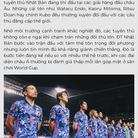
tuyển thủ Nhật Bản đang thi đấu tại các giải hàng đầu châu
Âu. Những cái tên như Wataru Endo, Kaoru Mitoma, Ritsu
Doan hay chính Kubo đều thường xuyên đối đầu với các cầu
thủ đẳng cấp thế giới.
Nhờ môi trường cạnh tranh khắc nghiệt đó, các tuyển thủ
không còn e ngại khi chạm trán những đối thủ lớn. ĐT Nhật
Bản bước vào trận đấu với tâm thế tôn trọng đối phương
nhưng luôn tin mình đủ khả năng giành chiến thắng. Đó là
bước tiến đáng kể nếu so với nhiều thế hệ trước, khi các đại
diện châu Á thường bị đánh giá thấp mỗi lần góp mặt ở sân
chơi World Cup.