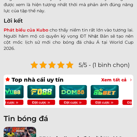
được xem là hiện tượng nhất thời mà phản ánh đúng năng
lực của tập thể này.
Lời kết
Phát biểu của Kubo
cho thấy niềm tin rất lớn vào tương lai.
Người hâm mộ có quyền kỳ vọng ĐT Nhật Bản sẽ tạo nên
cột mốc lịch sử mới cho bóng đá châu Á tại World Cup
2026.
5/5 - (1 bình chọn)
Top nhà cái uy tín
Xem tất cả
Tin bóng đá