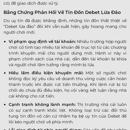
có) để giao dịch được xử lý.
Bằng Chứng Phản Hồi Về Tin Đồn Debet Lừa Đảo
Dù uy tín đã được khẳng định, những tin đồn thất thiệt về
“Debet lừa đảo” đôi khi vẫn xuất hiện, gây hoang mang cho
người chơi mới.
Vi phạm quy định về tài khoản:
Nhiều trường hợp người
chơi cố tình tạo nhiều tài khoản để trục lợi từ các chương
trình khuyến mãi cho người dùng mới. Hành vi này vi
phạm chính sách của nhà cái, dẫn đến tài khoản bị khóa
và người chơi lầm tưởng rằng mình bị lừa.
Hiểu lầm điều kiện khuyến mãi:
Một số người chơi
không đọc kỹ yêu cầu về doanh thu vòng cược cần hoàn
thành trước khi được rút tiền thưởng. Khi lệnh rút bị từ
chối do chưa đủ điều kiện, họ vội vàng kết luận rằng nhà
cái không cho rút tiền.
Cạnh tranh không lành mạnh:
Thị trường nhà cái luôn
có sự cạnh tranh khốc liệt. Không loại trừ các đối thủ
tung tin đồn vô căn cứ nhằm hạ bệ uy tín của Debet để
lôi kéo người chơi về phía mình.