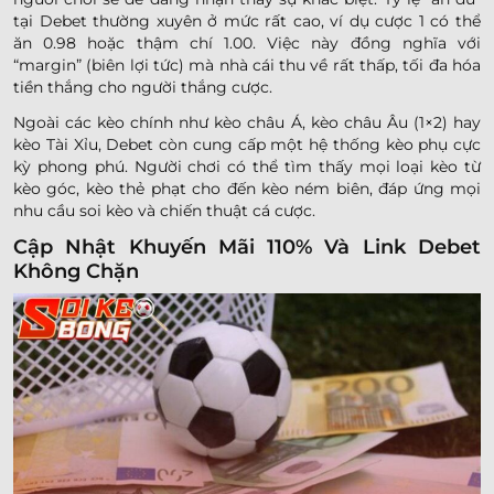
tại Debet thường xuyên ở mức rất cao, ví dụ cược 1 có thể
ăn 0.98 hoặc thậm chí 1.00. Việc này đồng nghĩa với
“margin” (biên lợi tức) mà nhà cái thu về rất thấp, tối đa hóa
tiền thắng cho người thắng cược.
Ngoài các kèo chính như kèo châu Á, kèo châu Âu (1×2) hay
kèo Tài Xỉu, Debet còn cung cấp một hệ thống kèo phụ cực
kỳ phong phú. Người chơi có thể tìm thấy mọi loại kèo từ
kèo góc, kèo thẻ phạt cho đến kèo ném biên, đáp ứng mọi
nhu cầu soi kèo và chiến thuật cá cược.
Cập Nhật Khuyến Mãi 110% Và Link Debet
Không Chặn