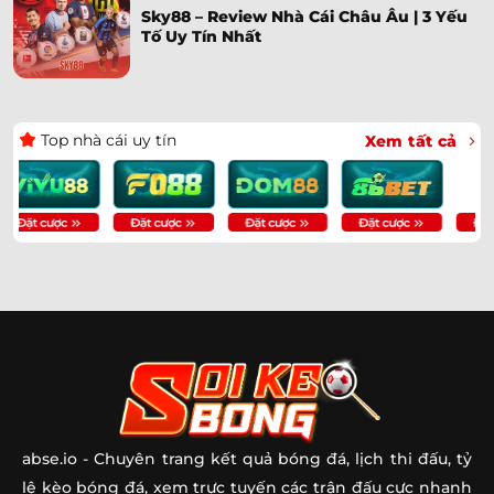
Sky88 – Review Nhà Cái Châu Âu | 3 Yếu
Tố Uy Tín Nhất
Top nhà cái uy tín
Xem tất cả
abse.io
- Chuyên trang kết quả bóng đá, lịch thi đấu, tỷ
lệ kèo bóng đá, xem trực tuyến các trận đấu cực nhanh