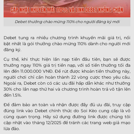
Debet thưởng chào mừng 110% cho người đăng ký mới
Debet tung ra nhiều chương trình khuyến mãi giá trị, nổi
bật nhất là gói thưởng chào mừng 110% dành cho người mới
đăng ký.
Cụ thể, khi thực hiện lần nạp tiền đầu tiên, bạn sẽ được
thưởng ngay 110% giá trị tiền nạp, với số tiền thưởng tối đa
lên đến 11.000.000 VNĐ. Để rút được khoản tiền thưởng này,
người chơi chỉ cần hoàn thành 22 vòng cược theo yêu cầu.
Ngoài ra, Debet còn có các ưu đãi hấp dẫn khác như thưởng
30% cho lần nạp thứ hai và chương trình hoàn trả vô tận lên
đến 1.5%.
Để đảm bảo an toàn và nhận được đầy đủ ưu đãi, truy cập
đúng link vào Debet chính thức do Soi Kèo cung cấp là vô
cùng quan trọng. Hãy sử dụng đường link được chúng tôi
cập nhật vào tháng 12/2025 để tránh các trang web giả mạo
lừa đảo.