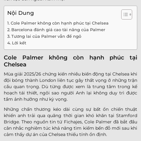
Nội Dung
Cole Palmer không còn hạnh phúc tại Chelsea
Barcelona đánh giá cao tài năng của Palmer
Tương lai của Palmer vẫn để ngỏ
Lời kết
Cole Palmer không còn hạnh phúc tại
Chelsea
Mùa giải 2025/26 chứng kiến nhiều biến động tại Chelsea khi
đội bóng thành London liên tục gây thất vọng ở những trận
cầu quan trọng. Dù từng được xem là trung tâm trong kế
hoạch tái thiết, ngôi sao người Anh lại không duy trì được
tầm ảnh hưởng như kỳ vọng.
Những chấn thương kéo dài cùng sự bất ổn chiến thuật
khiến anh trải qua quãng thời gian khó khăn tại Stamford
Bridge. Theo nguồn tin từ Fichajes, Cole Palmer đã bắt đầu
cân nhắc nghiêm túc khả năng tìm kiếm bến đỗ mới sau khi
cảm thấy dự án của Chelsea thiếu tính ổn định.