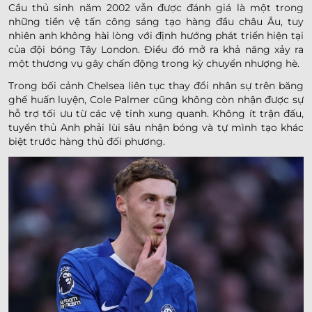
Cầu thủ sinh năm 2002 vẫn được đánh giá là một trong
những tiền vệ tấn công sáng tạo hàng đầu châu Âu, tuy
nhiên anh không hài lòng với định hướng phát triển hiện tại
của đội bóng Tây London. Điều đó mở ra khả năng xảy ra
một thương vụ gây chấn động trong kỳ chuyển nhượng hè.
Trong bối cảnh Chelsea liên tục thay đổi nhân sự trên băng
ghế huấn luyện, Cole Palmer cũng không còn nhận được sự
hỗ trợ tối ưu từ các vệ tinh xung quanh. Không ít trận đấu,
tuyển thủ Anh phải lùi sâu nhận bóng và tự mình tạo khác
biệt trước hàng thủ đối phương.