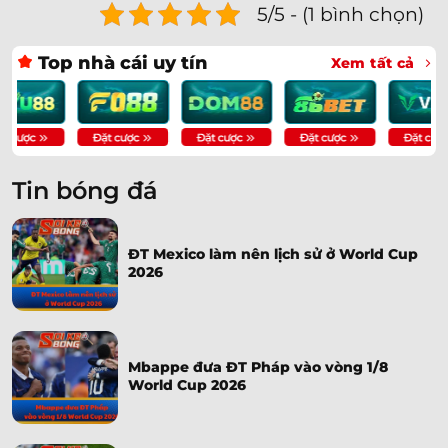
5/5 - (1 bình chọn)
Top nhà cái uy tín
Xem tất cả
Tin bóng đá
ĐT Mexico làm nên lịch sử ở World Cup
2026
Mbappe đưa ĐT Pháp vào vòng 1/8
World Cup 2026