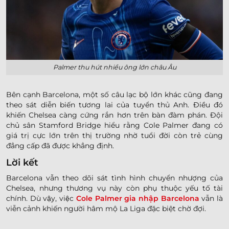
Palmer thu hút nhiều ông lớn châu Âu
Bên cạnh Barcelona, một số câu lạc bộ lớn khác cũng đang
theo sát diễn biến tương lai của tuyển thủ Anh. Điều đó
khiến Chelsea càng cứng rắn hơn trên bàn đàm phán. Đội
chủ sân Stamford Bridge hiểu rằng Cole Palmer đang có
giá trị cực lớn trên thị trường nhờ tuổi đời còn trẻ cùng
đẳng cấp đã được khẳng định.
Lời kết
Barcelona vẫn theo dõi sát tình hình chuyển nhượng của
Chelsea, nhưng thương vụ này còn phụ thuộc yếu tố tài
chính. Dù vậy, việc
Cole Palmer gia nhập Barcelona
vẫn là
viễn cảnh khiến người hâm mộ La Liga đặc biệt chờ đợi.