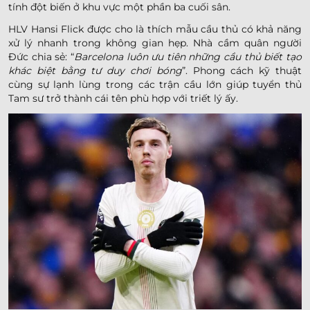
tính đột biến ở khu vực một phần ba cuối sân.
HLV Hansi Flick được cho là thích mẫu cầu thủ có khả năng
xử lý nhanh trong không gian hẹp. Nhà cầm quân người
Đức chia sẻ: “
Barcelona luôn ưu tiên những cầu thủ biết tạo
khác biệt bằng tư duy chơi bóng
”. Phong cách kỹ thuật
cùng sự lạnh lùng trong các trận cầu lớn giúp tuyển thủ
Tam sư trở thành cái tên phù hợp với triết lý ấy.