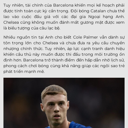
Tuy nhiên, tài chính của Barcelona khiến mọi kế hoạch phải
được tính toán cực kỳ cẩn trọng. Đội bóng Catalan chưa thể
lao vào cuộc đấu giá với các đại gia Ngoại hạng Anh.
Chelsea cũng không muốn đánh mất gương mặt được xem
là biểu tượng của câu lạc bộ.
Nhiều nguồn tin tại Anh cho biết Cole Palmer vẫn dành sự
tôn trọng lớn cho Chelsea và chưa đưa ra yêu cầu chuyển
nhượng chính thức. Tuy nhiên, áp lực cạnh tranh danh hiệu
khiến cầu thủ này muốn được thi đấu trong môi trường ổn
định hơn. Barcelona trở thành điểm đến hấp dẫn nhờ lịch sử,
phong cách chơi bóng cùng khả năng giúp các ngôi sao trẻ
phát triển mạnh mẽ.