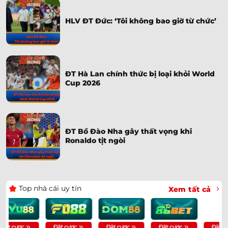
HLV ĐT Đức: ‘Tôi không bao giờ từ chức’
ĐT Hà Lan chính thức bị loại khỏi World
Cup 2026
ĐT Bồ Đào Nha gây thất vọng khi
Ronaldo tịt ngòi
Top nhà cái uy tín
Xem tất cả