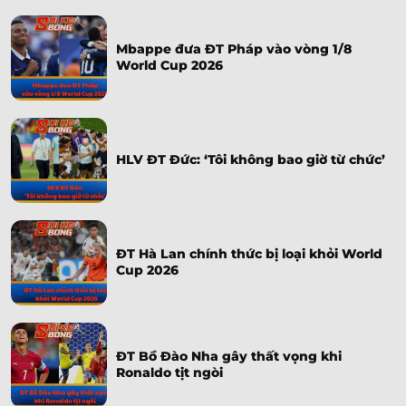
Mbappe đưa ĐT Pháp vào vòng 1/8
World Cup 2026
HLV ĐT Đức: ‘Tôi không bao giờ từ chức’
ĐT Hà Lan chính thức bị loại khỏi World
Cup 2026
ĐT Bồ Đào Nha gây thất vọng khi
Ronaldo tịt ngòi