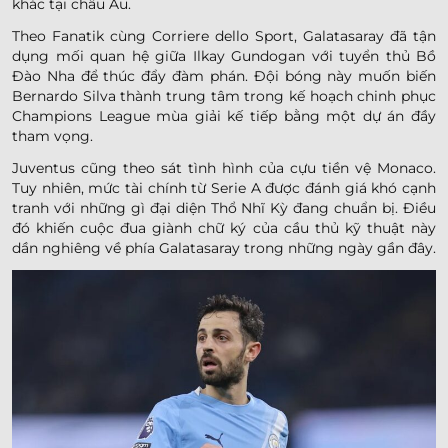
khác tại châu Âu.
Theo Fanatik cùng Corriere dello Sport, Galatasaray đã tận
dụng mối quan hệ giữa Ilkay Gundogan với tuyển thủ Bồ
Đào Nha để thúc đẩy đàm phán. Đội bóng này muốn biến
Bernardo Silva thành trung tâm trong kế hoạch chinh phục
Champions League mùa giải kế tiếp bằng một dự án đầy
tham vọng.
Juventus cũng theo sát tình hình của cựu tiền vệ Monaco.
Tuy nhiên, mức tài chính từ Serie A được đánh giá khó cạnh
tranh với những gì đại diện Thổ Nhĩ Kỳ đang chuẩn bị. Điều
đó khiến cuộc đua giành chữ ký của cầu thủ kỹ thuật này
dần nghiêng về phía Galatasaray trong những ngày gần đây.