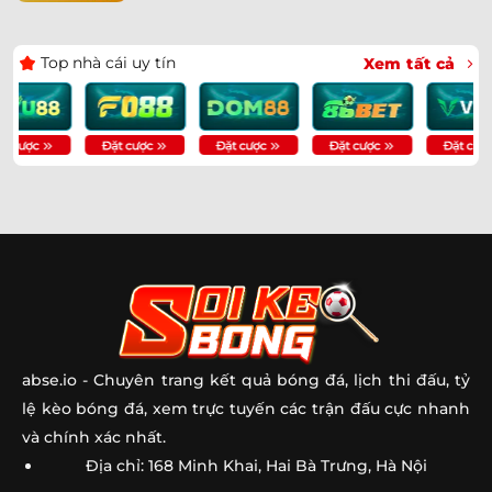
Top nhà cái uy tín
Xem tất cả
abse.io
- Chuyên trang kết quả bóng đá, lịch thi đấu, tỷ
lệ kèo bóng đá, xem trực tuyến các trận đấu cực nhanh
và chính xác nhất.
Địa chỉ: 168 Minh Khai, Hai Bà Trưng, Hà Nội