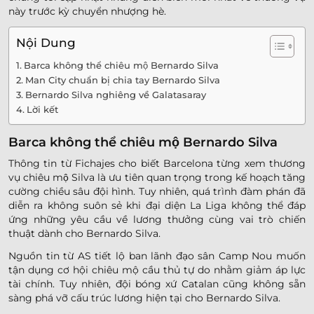
này trước kỳ chuyển nhượng hè.
Nội Dung
Barca không thể chiêu mộ Bernardo Silva
Man City chuẩn bị chia tay Bernardo Silva
Bernardo Silva nghiêng về Galatasaray
Lời kết
Barca không thể chiêu mộ Bernardo Silva
Thông tin từ Fichajes cho biết Barcelona từng xem thương
vụ chiêu mộ Silva là ưu tiên quan trọng trong kế hoạch tăng
cường chiều sâu đội hình. Tuy nhiên, quá trình đàm phán đã
diễn ra không suôn sẻ khi đại diện La Liga không thể đáp
ứng những yêu cầu về lương thưởng cùng vai trò chiến
thuật dành cho Bernardo Silva.
Nguồn tin từ AS tiết lộ ban lãnh đạo sân Camp Nou muốn
tận dụng cơ hội chiêu mộ cầu thủ tự do nhằm giảm áp lực
tài chính. Tuy nhiên, đội bóng xứ Catalan cũng không sẵn
sàng phá vỡ cấu trúc lương hiện tại cho Bernardo Silva.