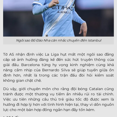
Ngôi sao Bồ Đào Nha cân nhắc chuyển đến Istanbul
Tờ AS nhận định việc La Liga hụt mất một ngôi sao đẳng
cấp sẽ ảnh hưởng đáng kể đến sức hút truyền thông của
giải đấu. Barcelona từng hy vọng kinh nghiệm cùng khả
năng cầm nhịp của Bernardo Silva sẽ giúp tuyến giữa ổn
định hơn, nhất là trong các trận đấu đòi hỏi kiểm soát
không gian chặt chẽ.
Dù vậy, giới chuyên môn cho rằng đội bóng Catalan cũng
tránh được một thương vụ tiềm ẩn nhiều rủi ro tài chính.
Việc ưu tiên những cầu thủ trẻ giàu tốc độ được xem là
hướng đi hợp lý hơn với tình hình hiện tại, thay vì dồn nguồn
lực cho một bản hợp đồng ngắn hạn đầy tốn kém.