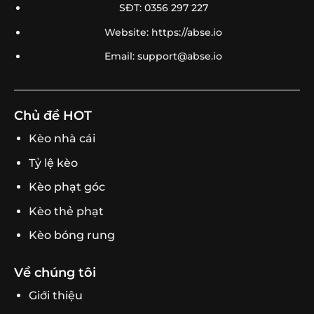
SĐT: 0356 297 227
Website: https://abse.io
Email:
support@abse.io
Chủ đề HOT
Kèo nhà cái
Tỷ lệ kèo
Kèo phạt góc
Kèo thẻ phạt
Kèo bóng rung
Về chúng tôi
Giới thiệu