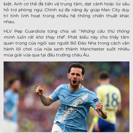
biệt. Anh có thể đá tiền vệ trung tâm, dạt cánh hoặc lùi sâu
hỗ trợ phòng ngự. Chính sự đa năng ấy giúp Man City duy
trì tính linh hoạt trong nhiều hệ thống chiến thuật khác
nhau.
HLV Pep Guardiola từng chia sẻ: “
Những cầu thủ thông
minh luôn rất khó thay thế
“. Phát biểu này cho thấy tầm
quan trọng của ngôi sao người Bồ Đào Nha trong cách vận
hành lối chơi của nửa xanh thành Manchester suốt nhiều
mùa giải vừa qua tại đấu trường châu Âu.