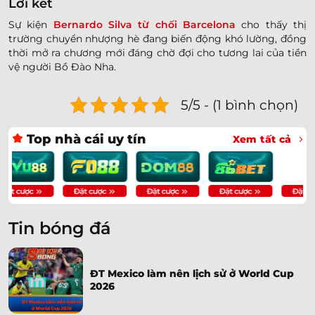
Lời kết
Sự kiện
Bernardo Silva từ chối Barcelona
cho thấy thị
trường chuyển nhượng hè đang biến động khó lường, đồng
thời mở ra chương mới đáng chờ đợi cho tương lai của tiền
vệ người Bồ Đào Nha.
5/5 - (1 bình chọn)
Top nhà cái uy tín
Xem tất cả
Tin bóng đá
ĐT Mexico làm nên lịch sử ở World Cup
2026