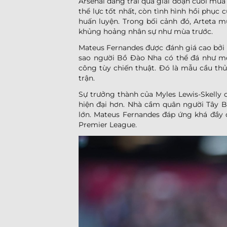
Arsenal đang trải qua giai đoạn cuối mùa 
thể lực tốt nhất, còn tình hình hồi phục
huấn luyện. Trong bối cảnh đó, Arteta m
khủng hoảng nhân sự như mùa trước.
Mateus Fernandes được đánh giá cao bởi kh
sao người Bồ Đào Nha có thể đá như một
công tùy chiến thuật. Đó là mẫu cầu th
trận.
Sự trưởng thành của Myles Lewis-Skelly c
hiện đại hơn. Nhà cầm quân người Tây B
lớn. Mateus Fernandes đáp ứng khá đầy 
Premier League.