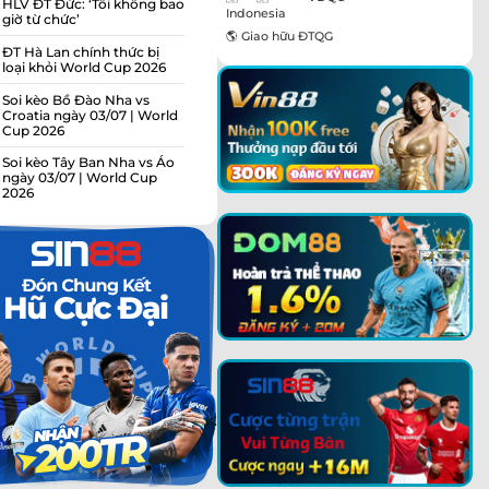
HLV ĐT Đức: ‘Tôi không bao
Indonesia
giờ từ chức’
🌎 Giao hữu ĐTQG
ĐT Hà Lan chính thức bị
loại khỏi World Cup 2026
Soi kèo Bồ Đào Nha vs
Croatia ngày 03/07 | World
Cup 2026
Soi kèo Tây Ban Nha vs Áo
ngày 03/07 | World Cup
2026