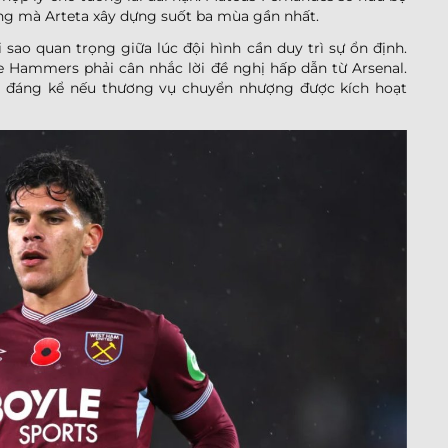
óng mà Arteta xây dựng suốt ba mùa gần nhất.
ao quan trọng giữa lúc đội hình cần duy trì sự ổn định.
he Hammers phải cân nhắc lời đề nghị hấp dẫn từ Arsenal.
 đáng kể nếu thương vụ chuyển nhượng được kích hoạt