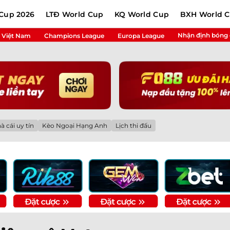
Cup 2026
LTĐ World Cup
KQ World Cup
BXH World 
Nhận định bóng
Việt Nam
Champions League
Europa League
à cái uy tín
Kèo Ngoại Hạng Anh
Lịch thi đấu