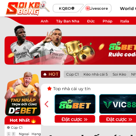
Bỏ
World 
KQBD
Livescore
qua
nội
Anh
Tây Ban Nha
Đức
Pháp
Italia
dung
🔥
HOT
Cúp C1
Kèo nhà cái 5
Soi Kèo
Nh
Top nhà cái uy tín
Hot Nhất
⚽ Cúp C1
🇬🇧 Ngoại Hạng