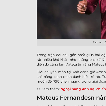
Fernandes
Trong trận đối đầu gần nhất giữa hai độ
rất nhiều khó khăn nhờ những pha xử lý 
diễn đó càng làm Arteta tin rằng Mateus 
Giới chuyên môn tại Anh đánh giá Arsen
khả năng cạnh tranh danh hiệu rõ rệt. T
muốn để PSG chen ngang trong giai đoạ
>> Xem thêm:
Ngoại hạng Anh đại chiế
Mateus Fernandesn nâng