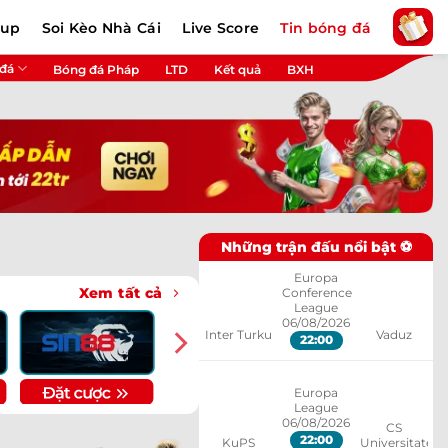
Cup
Soi Kèo Nhà Cái
Live Score
Tin bóng đá
 đá
Bóng đá Pháp
LTD
Kết quả
BXH
Những trận đấu nổi bật ⚽️
Europa
Xem tất cả
Conference
League
06/08/2026
Inter Turku
Vaduz
22:00
Europa
League
06/08/2026
CS
22:00
KuPS
Universitatea