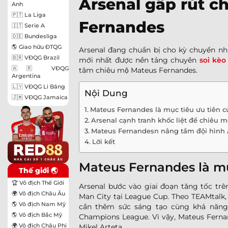
Arsenal gấp rút 
Anh
🇵🇹 La Liga
Fernandes
🇮🇹 Serie A
🇩🇪 Bundesliga
🌎 Giao hữu ĐTQG
Arsenal đang chuẩn bị cho kỳ chuyển nh
🇧🇷 VĐQG Brazil
mới nhất được nền tảng chuyên
soi kè
🇦🇷 VĐQG
tâm chiêu mộ Mateus Fernandes.
Argentina
🇱🇾 VĐQG Li Băng
Nội Dung
🇯🇲 VĐQG Jamaica
Mateus Fernandes là mục tiêu ưu tiên cu
Arsenal cạnh tranh khốc liệt để chiêu m
Mateus Fernandesn nâng tầm đội hình 
Lời kết
Mateus Fernandes là mụ
Thế giới 🌏
🏆 Vô địch Thế Giới
Arsenal bước vào giai đoạn tăng tốc trê
🌍️ Vô địch Châu Âu
Man City tại League Cup. Theo TEAMtalk,
🌎️️ Vô địch Nam Mỹ
cần thêm sức sáng tạo cùng khả năng 
🌎️ Vô địch Bắc Mỹ
Champions League. Vì vậy, Mateus Ferna
🌍️️ Vô địch Châu Phi
Mikel Arteta.