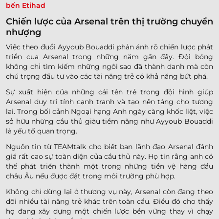
bến Etihad
Chiến lược của Arsenal trên thị trường chuyển
nhượng
Việc theo đuổi Ayyoub Bouaddi phản ánh rõ chiến lược phát
triển của Arsenal trong những năm gần đây. Đội bóng
không chỉ tìm kiếm những ngôi sao đã thành danh mà còn
chú trọng đầu tư vào các tài năng trẻ có khả năng bứt phá.
Sự xuất hiện của những cái tên trẻ trong đội hình giúp
Arsenal duy trì tính cạnh tranh và tạo nền tảng cho tương
lai. Trong bối cảnh Ngoại hạng Anh ngày càng khốc liệt, việc
sở hữu những cầu thủ giàu tiềm năng như Ayyoub Bouaddi
là yếu tố quan trọng.
Nguồn tin từ TEAMtalk cho biết ban lãnh đạo Arsenal đánh
giá rất cao sự toàn diện của cầu thủ này. Họ tin rằng anh có
thể phát triển thành một trong những tiền vệ hàng đầu
châu Âu nếu được đặt trong môi trường phù hợp.
Không chỉ dừng lại ở thương vụ này, Arsenal còn đang theo
dõi nhiều tài năng trẻ khác trên toàn cầu. Điều đó cho thấy
họ đang xây dựng một chiến lược bền vững thay vì chạy