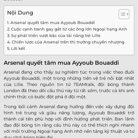
Nội Dung
Arsenal quyết tâm mua Ayyoub Bouaddi
Cuộc cạnh tranh gay gắt từ các ông lớn Ngoại hạng Anh
Sự phát triển vượt bậc của tài năng trẻ Lille
Chiến lược của Arsenal trên thị trường chuyển nhượng
Lời kết
Arsenal quyết tâm mua Ayyoub Bouaddi
Arsenal đang cho thấy sự nghiêm túc trong việc theo đuổi
Ayyoub Bouaddi, một trong những tiền vệ trẻ nổi bật nhất
của Lille. Theo nguồn tin từ TEAMtalk, đội bóng thành
London đã theo dõi cầu thủ này từ rất sớm, trước cả khi anh
chính thức có bước đột phá ở đội một.
Trong bối cảnh Arsenal đang hướng đến việc xây dựng đội
hình trẻ trung và giàu năng lượng, Ayyoub Bouaddi trở
thành cái tên phù hợp với định hướng phát triển. Ban lãnh
đạo đội bóng tin rằng cầu thủ này có thể thích nghi nhanh
với môi trường Ngoại hạng Anh nhờ nền tảng kỹ thuật và tư
duy chơi bóng hiện đại.