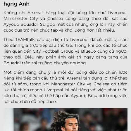
hạng Anh
Không chỉ Arsenal, hàng loạt đội bóng lớn như Liverpool,
Manchester City và Chelsea cũng đang theo dõi sát sao
Ayyoub Bouaddi. Sự góp mặt của những ông lớn này khiến
cuộc đua trở nên phức tạp và khó lường hơn rất nhiều.
Theo TEAMtalk, các đại diện từ Liverpool đã có mặt tại sân
để đánh giá trực tiếp cầu thủ trẻ. Trong khi đó, các tổ chức
liên quan đến City Football Group và BlueCo cũng cử người
theo dõi. Điều này phản ánh giá trị ngày càng tăng của
Bouaddi trên thị trường chuyển nhượng.
Một điểm đáng chú ý là mỗi đội bóng đều có chiến lược
riêng khi tiếp cận cầu thủ trẻ. Arsenal tận dụng lợi thế theo
dõi từ sớm, trong khi Manchester City và Chelsea có tiềm
lực tài chính mạnh. Liverpool lại nổi tiếng với việc phát triển
cầu thủ trẻ, điều có thể hấp dẫn Ayyoub Bouaddi trong việc
lựa chọn bến đỗ tiếp theo.