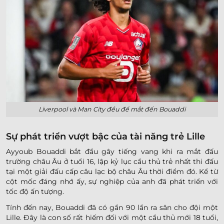
Liverpool và Man City đều để mắt đến Bouaddi
Sự phát triển vượt bậc của tài năng trẻ Lille
Ayyoub Bouaddi bắt đầu gây tiếng vang khi ra mắt đấu
trường châu Âu ở tuổi 16, lập kỷ lục cầu thủ trẻ nhất thi đấu
tại một giải đấu cấp câu lạc bộ châu Âu thời điểm đó. Kể từ
cột mốc đáng nhớ ấy, sự nghiệp của anh đã phát triển với
tốc độ ấn tượng.
Tính đến nay, Bouaddi đã có gần 90 lần ra sân cho đội một
Lille. Đây là con số rất hiếm đối với một cầu thủ mới 18 tuổi,