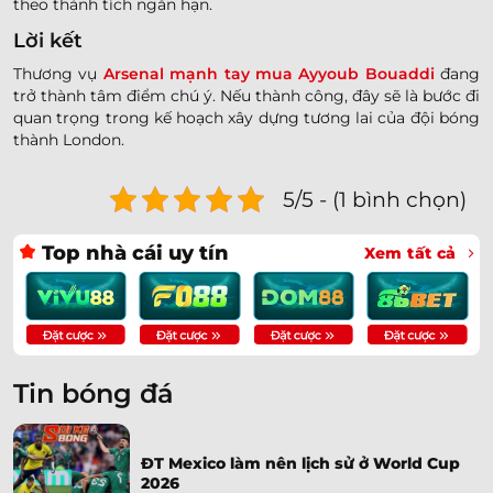
theo thành tích ngắn hạn.
Lời kết
Thương vụ
Arsenal mạnh tay mua Ayyoub Bouaddi
đang
trở thành tâm điểm chú ý. Nếu thành công, đây sẽ là bước đi
quan trọng trong kế hoạch xây dựng tương lai của đội bóng
thành London.
5/5 - (1 bình chọn)
Top nhà cái uy tín
Xem tất cả
Tin bóng đá
ĐT Mexico làm nên lịch sử ở World Cup
2026