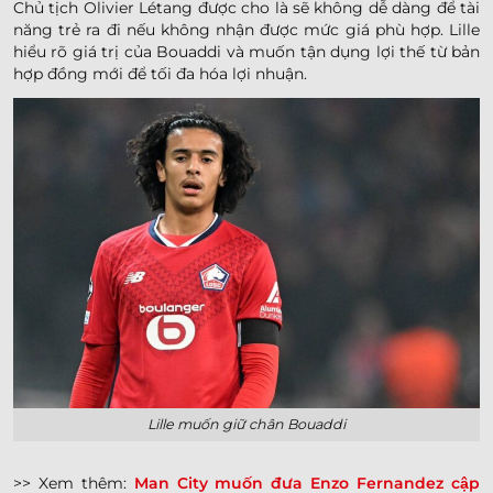
Chủ tịch Olivier Létang được cho là sẽ không dễ dàng để tài
năng trẻ ra đi nếu không nhận được mức giá phù hợp. Lille
hiểu rõ giá trị của Bouaddi và muốn tận dụng lợi thế từ bản
hợp đồng mới để tối đa hóa lợi nhuận.
Lille muốn giữ chân Bouaddi
>> Xem thêm:
Man City muốn đưa Enzo Fernandez cập