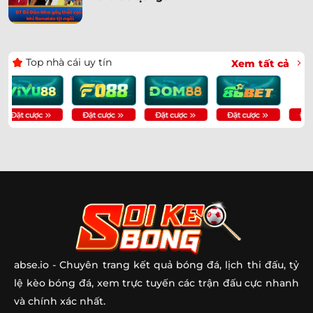
Top nhà cái uy tín
Xem tất cả
abse.io
- Chuyên trang kết quả bóng đá, lịch thi đấu, tỷ
lệ kèo bóng đá, xem trực tuyến các trận đấu cực nhanh
và chính xác nhất.