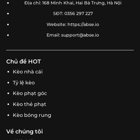
Địa chỉ: 168 Minh Khai, Hai Bà Trưng, Hà Nội
SĐT: 0356 297 227
Website: https://abse.io
Email:
support@abse.io
Chủ đề HOT
Kèo nhà cái
Tỷ lệ kèo
Kèo phạt góc
Kèo thẻ phạt
Kèo bóng rung
Về chúng tôi