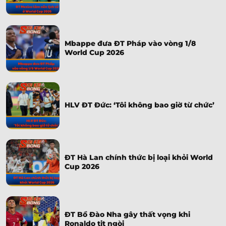
Mbappe đưa ĐT Pháp vào vòng 1/8
World Cup 2026
HLV ĐT Đức: ‘Tôi không bao giờ từ chức’
ĐT Hà Lan chính thức bị loại khỏi World
Cup 2026
ĐT Bồ Đào Nha gây thất vọng khi
Ronaldo tịt ngòi