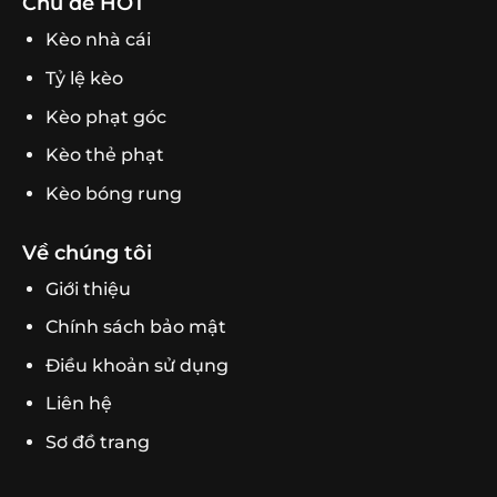
Chủ đề HOT
Kèo nhà cái
Tỷ lệ kèo
Kèo phạt góc
Kèo thẻ phạt
Kèo bóng rung
Về chúng tôi
Giới thiệu
Chính sách bảo mật
Điều khoản sử dụng
Liên hệ
Sơ đồ trang