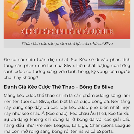
Phân tích các sản phẩm chủ lực của nhà cái 8live
Để có cái nhìn toàn diện nhất, Soi Kèo sẽ đi vào phân tích
từng sản phẩm chủ lực của 8live. Liệu chất lượng của từng
sảnh cược có tương xứng với danh tiếng, kỳ vọng của người
chơi hay không?
Đánh Giá Kèo Cược Thể Thao – Bóng Đá 8live
Mảng kèo cược thể thao chính là sản phẩm xương sống làm
nên tên tuổi của 8live, đặc biệt là cá cược bóng đá. Nền tảng
này cung cấp đầy đủ các loại kèo cược phổ biến nhất hiện
nay như kèo châu Á (kèo chấp), kèo châu Âu (1×2), kèo tài xỉu.
Sự đa dạng không chỉ dừng lại ở bóng đá với các giải đấu
hàng đầu như Premier League, La Liga, Champions League
mà còn mở rộng sang bóng rổ, tennis và cả eSports.