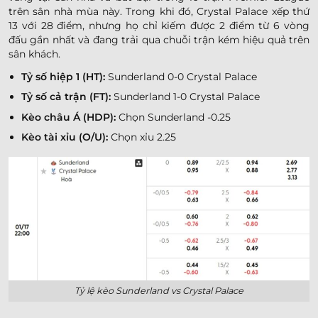
trên sân nhà mùa này. Trong khi đó, Crystal Palace xếp thứ
13 với 28 điểm, nhưng họ chỉ kiếm được 2 điểm từ 6 vòng
đấu gần nhất và đang trải qua chuỗi trận kém hiệu quả trên
sân khách.
Tỷ số hiệp 1 (HT):
Sunderland 0-0
Crystal Palace
Tỷ số cả trận (FT):
Sunderland 1-0
Crystal Palace
Kèo châu Á (HDP):
Chọn Sunderland -0.25
Kèo tài xỉu (O/U):
Chọn xỉu 2.25
Tỷ lệ kèo Sunderland vs Crystal Palace