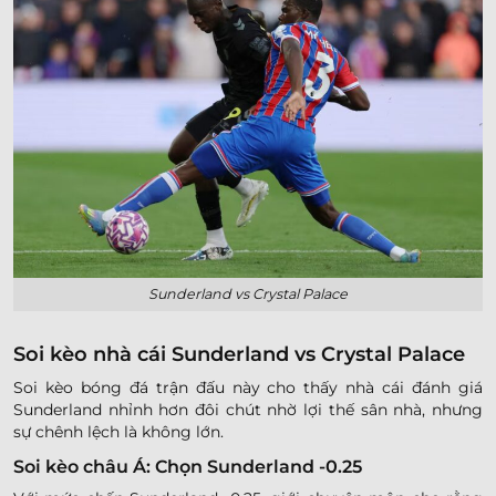
Sunderland vs Crystal Palace
Soi kèo nhà cái Sunderland vs Crystal Palace
Soi kèo bóng đá trận đấu này cho thấy nhà cái đánh giá
Sunderland nhỉnh hơn đôi chút nhờ lợi thế sân nhà, nhưng
sự chênh lệch là không lớn.
Soi kèo châu Á: Chọn Sunderland -0.25