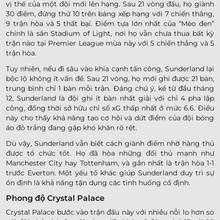
vị thế của một đội mới lên hạng. Sau 21 vòng đấu, họ giành
30 điểm, đứng thứ 10 trên bảng xếp hạng với 7 chiến thắng,
9 trận hòa và 5 thất bại. Điểm tựa lớn nhất của “Mèo đen”
chính là sân Stadium of Light, nơi họ vẫn chưa thua bất kỳ
trận nào tại Premier League mùa này với 5 chiến thắng và 5
trận hòa.
Tuy nhiên, nếu đi sâu vào khía cạnh tấn công, Sunderland lại
bộc lộ không ít vấn đề. Sau 21 vòng, họ mới ghi được 21 bàn,
trung bình chỉ 1 bàn mỗi trận. Đáng chú ý, kể từ đầu tháng
12, Sunderland là đội ghi ít bàn nhất giải với chỉ 4 pha lập
công, đồng thời sở hữu chỉ số xG thấp nhất ở mức 6.6. Điều
này cho thấy khả năng tạo cơ hội và dứt điểm của đội bóng
áo đỏ trắng đang gặp khó khăn rõ rệt.
Dù vậy, Sunderland vẫn biết cách giành điểm nhờ hàng thủ
được tổ chức tốt. Họ đã hòa những đối thủ mạnh như
Manchester City hay Tottenham, và gần nhất là trận hòa 1-1
trước Everton. Một yếu tố khác giúp Sunderland duy trì sự
ổn định là khả năng tận dụng các tình huống cố định.
Phong độ Crystal Palace
Crystal Palace bước vào trận đấu này với nhiều nỗi lo hơn so