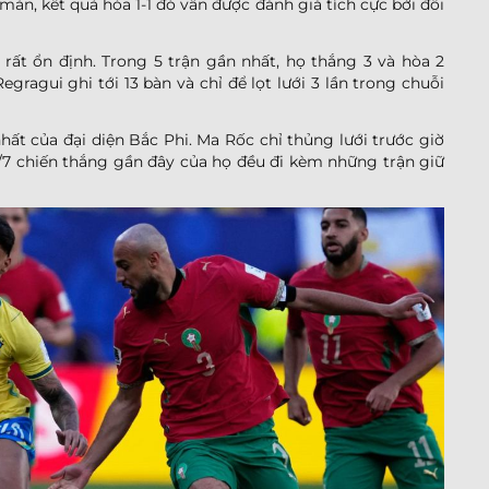
màn, kết quả hòa 1-1 đó vẫn được đánh giá tích cực bởi đối
rất ổn định. Trong 5 trận gần nhất, họ thắng 3 và hòa 2
egragui ghi tới 13 bàn và chỉ để lọt lưới 3 lần trong chuỗi
t của đại diện Bắc Phi. Ma Rốc chỉ thủng lưới trước giờ
6/7 chiến thắng gần đây của họ đều đi kèm những trận giữ