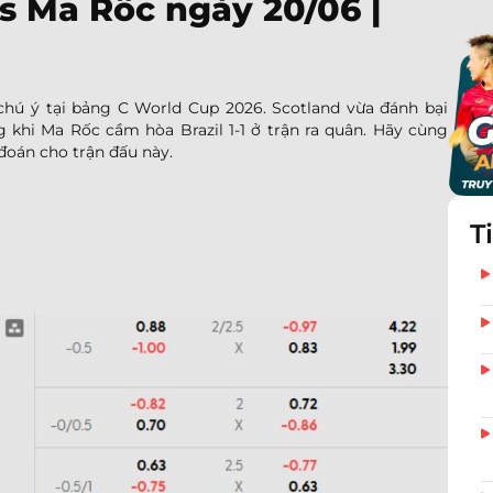
vs Ma Rốc ngày 20/06 |
chú ý tại bảng C World Cup 2026. Scotland vừa đánh bại
g khi Ma Rốc cầm hòa Brazil 1-1 ở trận ra quân. Hãy cùng
đoán cho trận đấu này.
T