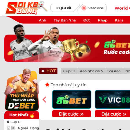
Bỏ
World 
KQBD
Livescore
qua
nội
Anh
Tây Ban Nha
Đức
Pháp
Italia
dung
🔥
HOT
Cúp C1
Kèo nhà cái 5
Soi Kèo
Nh
Top nhà cái uy tín
Hot Nhất
⚽ Cúp C1
🇬🇧 Ngoại Hạng