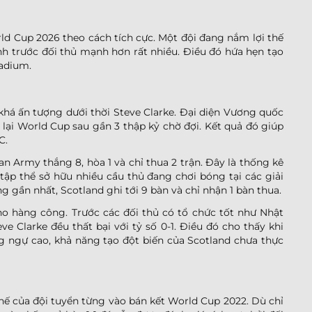
ld Cup 2026 theo cách tích cực. Một đội đang nắm lợi thế
lĩnh trước đối thủ mạnh hơn rất nhiều. Điều đó hứa hẹn tạo
tadium.
 khá ấn tượng dưới thời Steve Clarke. Đại diện Vương quốc
 lại World Cup sau gần 3 thập kỷ chờ đợi. Kết quả đó giúp
C.
tan Army thắng 8, hòa 1 và chỉ thua 2 trận. Đây là thống kê
tập thể sở hữu nhiều cầu thủ đang chơi bóng tại các giải
 gần nhất, Scotland ghi tới 9 bàn và chỉ nhận 1 bàn thua.
ho hàng công. Trước các đối thủ có tổ chức tốt như Nhật
 Clarke đều thất bại với tỷ số 0-1. Điều đó cho thấy khi
 ngự cao, khả năng tạo đột biến của Scotland chưa thực
hế của đội tuyển từng vào bán kết World Cup 2022. Dù chỉ