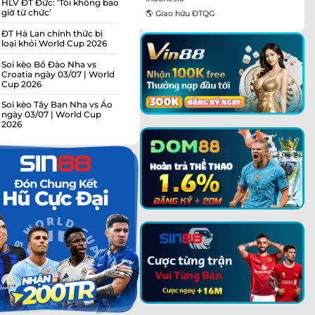
HLV ĐT Đức: ‘Tôi không bao
giờ từ chức’
🌎 Giao hữu ĐTQG
ĐT Hà Lan chính thức bị
loại khỏi World Cup 2026
Soi kèo Bồ Đào Nha vs
Croatia ngày 03/07 | World
Cup 2026
Soi kèo Tây Ban Nha vs Áo
ngày 03/07 | World Cup
2026